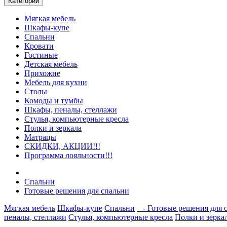
Категории
Мягкая мебель
Шкафы-купе
Спальни
Кровати
Гостиные
Детская мебель
Прихожие
Мебель для кухни
Столы
Комоды и тумбы
Шкафы, пеналы, стеллажи
Стулья, компьютерные кресла
Полки и зеркала
Матрацы
СКИДКИ, АКЦИИ!!!
Программа лояльности!!!
Спальни
Готовые решения для спальни
Мягкая мебель
Шкафы-купе
Спальни
- Готовые решения для 
пеналы, стеллажи
Стулья, компьютерные кресла
Полки и зерка