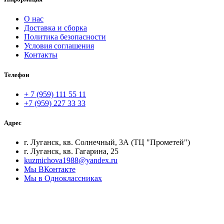
О нас
Доставка и сборка
Политика безопасности
Условия соглашения
Контакты
Телефон
+ 7 (959) 111 55 11
+7 (959) 227 33 33
Адрес
г. Луганск, кв. Солнечный, 3А (ТЦ "Прометей")
г. Луганск, кв. Гагарина, 25
kuzmichova1988@yandex.ru
Мы ВКонтакте
Мы в Одноклассниках