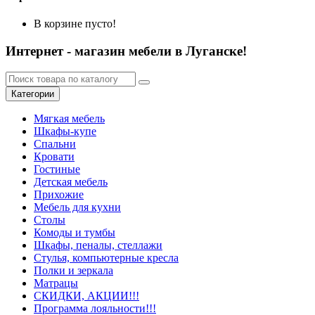
В корзине пусто!
Интернет - магазин мебели в Луганске!
Категории
Мягкая мебель
Шкафы-купе
Спальни
Кровати
Гостиные
Детская мебель
Прихожие
Мебель для кухни
Столы
Комоды и тумбы
Шкафы, пеналы, стеллажи
Стулья, компьютерные кресла
Полки и зеркала
Матрацы
СКИДКИ, АКЦИИ!!!
Программа лояльности!!!