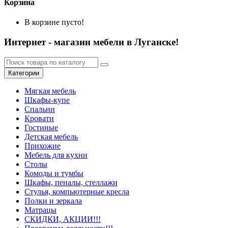
Корзина
В корзине пусто!
Интернет - магазин мебели в Луганске!
Категории
Мягкая мебель
Шкафы-купе
Спальни
Кровати
Гостиные
Детская мебель
Прихожие
Мебель для кухни
Столы
Комоды и тумбы
Шкафы, пеналы, стеллажи
Стулья, компьютерные кресла
Полки и зеркала
Матрацы
СКИДКИ, АКЦИИ!!!