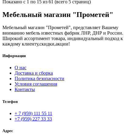
Показано с 1 по 15 из 61 (всего 5 страниц)
Мебельный магазин "Прометей"
Мебельный магазин "Прометей", представляет Вашему
вниманию мебель известных фабрик ЛНР, ДНР и России.
Широкий ассортимент товара, индивидуальный подход к
каждому клиенту,скидки,акции!
Информация
О нас
Доставка и сборка
Политика безопасности
Условия соглашения
Контакты
Телефон
+ 7 (959) 111 55 11
+7 (959) 227 33 33
Адрес