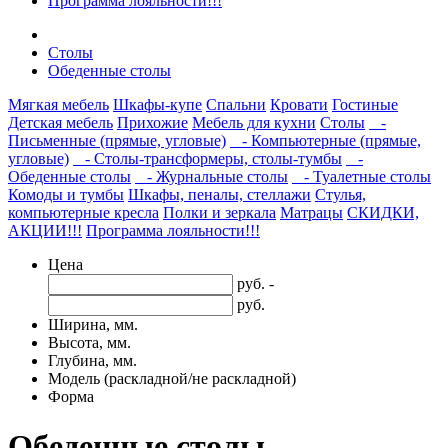
Программа лояльности!!!
Столы
Обеденные столы
Мягкая мебель
Шкафы-купе
Спальни
Кровати
Гостиные
Детская мебель
Прихожие
Мебель для кухни
Столы
-
Письменные (прямые, угловые)
- Компьютерные (прямые,
угловые)
- Столы-трансформеры, столы-тумбы
-
Обеденные столы
- Журнальные столы
- Туалетные столы
Комоды и тумбы
Шкафы, пеналы, стеллажи
Стулья,
компьютерные кресла
Полки и зеркала
Матрацы
СКИДКИ,
АКЦИИ!!!
Программа лояльности!!!
Цена
руб. -
руб.
Ширина, мм.
Высота, мм.
Глубина, мм.
Модель (раскладной/не раскладной)
Форма
Обеденные столы