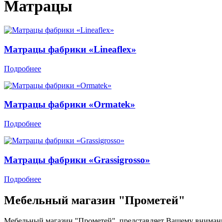
Матрацы
Матрацы фабрики «Lineaflex»
Подробнее
Матрацы фабрики «Ormatek»
Подробнее
Матрацы фабрики «Grassigrosso»
Подробнее
Мебельный магазин "Прометей"
Мебельный магазин "Прометей", представляет Вашему вниман