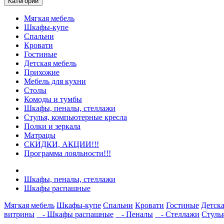
Категории
Мягкая мебель
Шкафы-купе
Спальни
Кровати
Гостиные
Детская мебель
Прихожие
Мебель для кухни
Столы
Комоды и тумбы
Шкафы, пеналы, стеллажи
Стулья, компьютерные кресла
Полки и зеркала
Матрацы
СКИДКИ, АКЦИИ!!!
Программа лояльности!!!
Шкафы, пеналы, стеллажи
Шкафы распашные
Мягкая мебель
Шкафы-купе
Спальни
Кровати
Гостиные
Детска
витрины
- Шкафы распашные
- Пеналы
- Стеллажи
Стуль