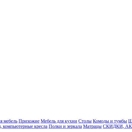
я мебель
Прихожие
Мебель для кухни
Столы
Комоды и тумбы
Ш
я, компьютерные кресла
Полки и зеркала
Матрацы
СКИДКИ, АК