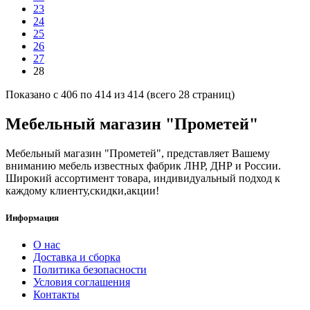
23
24
25
26
27
28
Показано с 406 по 414 из 414 (всего 28 страниц)
Мебельный магазин "Прометей"
Мебельный магазин "Прометей", представляет Вашему
вниманию мебель известных фабрик ЛНР, ДНР и России.
Широкий ассортимент товара, индивидуальный подход к
каждому клиенту,скидки,акции!
Информация
О нас
Доставка и сборка
Политика безопасности
Условия соглашения
Контакты