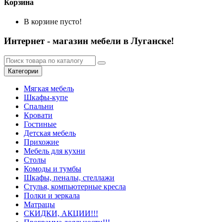
Корзина
В корзине пусто!
Интернет - магазин мебели в Луганске!
Категории
Мягкая мебель
Шкафы-купе
Спальни
Кровати
Гостиные
Детская мебель
Прихожие
Мебель для кухни
Столы
Комоды и тумбы
Шкафы, пеналы, стеллажи
Стулья, компьютерные кресла
Полки и зеркала
Матрацы
СКИДКИ, АКЦИИ!!!