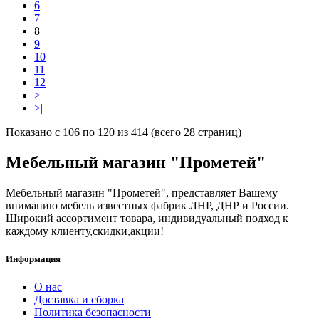
6
7
8
9
10
11
12
>
>|
Показано с 106 по 120 из 414 (всего 28 страниц)
Мебельный магазин "Прометей"
Мебельный магазин "Прометей", представляет Вашему
вниманию мебель известных фабрик ЛНР, ДНР и России.
Широкий ассортимент товара, индивидуальный подход к
каждому клиенту,скидки,акции!
Информация
О нас
Доставка и сборка
Политика безопасности