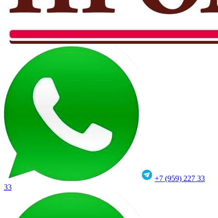
+7 (959) 227 33
33