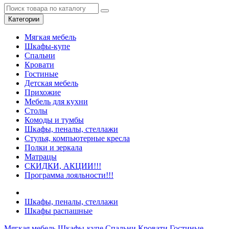
Категории
Мягкая мебель
Шкафы-купе
Спальни
Кровати
Гостиные
Детская мебель
Прихожие
Мебель для кухни
Столы
Комоды и тумбы
Шкафы, пеналы, стеллажи
Стулья, компьютерные кресла
Полки и зеркала
Матрацы
СКИДКИ, АКЦИИ!!!
Программа лояльности!!!
Шкафы, пеналы, стеллажи
Шкафы распашные
Мягкая мебель
Шкафы-купе
Спальни
Кровати
Гостиные