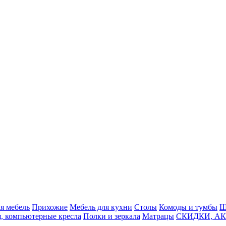
я мебель
Прихожие
Мебель для кухни
Столы
Комоды и тумбы
Ш
я, компьютерные кресла
Полки и зеркала
Матрацы
СКИДКИ, АК