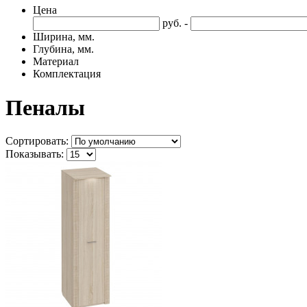
Цена
руб. -
Ширина, мм.
Глубина, мм.
Материал
Комплектация
Пеналы
Сортировать:
Показывать: