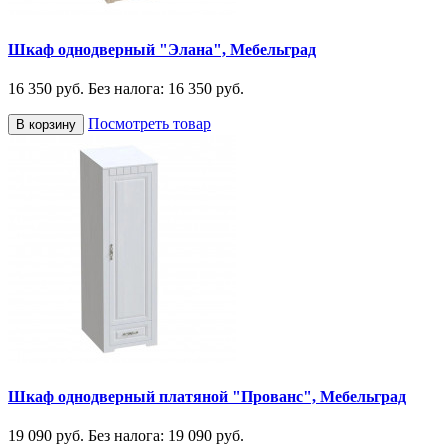
Шкаф однодверный "Элана", Мебельград
16 350 руб.
Без налога: 16 350 руб.
Посмотреть товар
В корзину
Шкаф однодверный платяной "Прованс", Мебельград
19 090 руб.
Без налога: 19 090 руб.