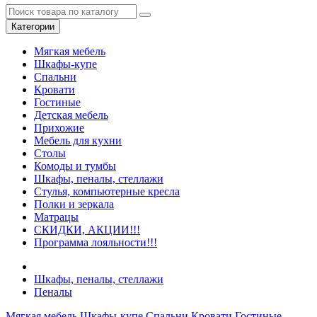
Категории
Мягкая мебель
Шкафы-купе
Спальни
Кровати
Гостиные
Детская мебель
Прихожие
Мебель для кухни
Столы
Комоды и тумбы
Шкафы, пеналы, стеллажи
Стулья, компьютерные кресла
Полки и зеркала
Матрацы
СКИДКИ, АКЦИИ!!!
Программа лояльности!!!
Шкафы, пеналы, стеллажи
Пеналы
Мягкая мебель
Шкафы-купе
Спальни
Кровати
Гостиные