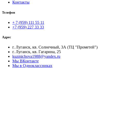
Контакты
Телефон
+ 7 (959) 111 55 11
+7 (959) 227 33 33
Адрес
г. Луганск, кв. Солнечный, 3А (ТЦ "Прометей")
г. Луганск, кв. Гагарина, 25
kuzmichova1988@yandex.ru
Мы ВКонтакте
Мы в Одноклассниках