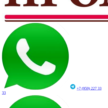
+7 (959) 227 33
33