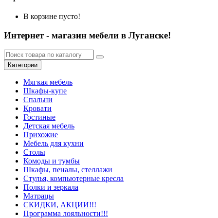
В корзине пусто!
Интернет - магазин мебели в Луганске!
Категории
Мягкая мебель
Шкафы-купе
Спальни
Кровати
Гостиные
Детская мебель
Прихожие
Мебель для кухни
Столы
Комоды и тумбы
Шкафы, пеналы, стеллажи
Стулья, компьютерные кресла
Полки и зеркала
Матрацы
СКИДКИ, АКЦИИ!!!
Программа лояльности!!!