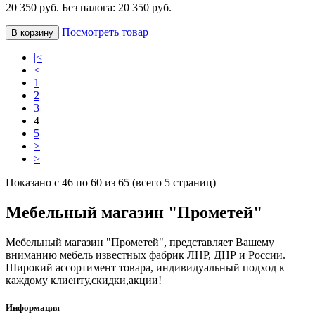
20 350 руб.
Без налога: 20 350 руб.
Посмотреть товар
В корзину
|<
<
1
2
3
4
5
>
>|
Показано с 46 по 60 из 65 (всего 5 страниц)
Мебельный магазин "Прометей"
Мебельный магазин "Прометей", представляет Вашему
вниманию мебель известных фабрик ЛНР, ДНР и России.
Широкий ассортимент товара, индивидуальный подход к
каждому клиенту,скидки,акции!
Информация