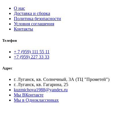
О нас
Доставка и сборка
Политика безопасности
Условия соглашения
Контакты
Телефон
+ 7 (959) 111 55 11
+7 (959) 227 33 33
Адрес
г. Луганск, кв. Солнечный, 3А (ТЦ "Прометей")
г. Луганск, кв. Гагарина, 25
kuzmichova1988@yandex.ru
Мы ВКонтакте
Мы в Одноклассниках