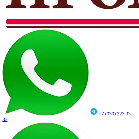
+7 (959) 227 33
33