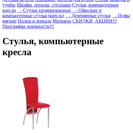
тумбы
Шкафы, пеналы, стеллажи
Стулья, компьютерные
кресла
- Стулья хромированные
- Офисные и
компьютерные стулья (кресла)
- Деревянные стулья
- Пуфы
мягкие
Полки и зеркала
Матрацы
СКИДКИ, АКЦИИ!!!
Программа лояльности!!!
Стулья, компьютерные
кресла