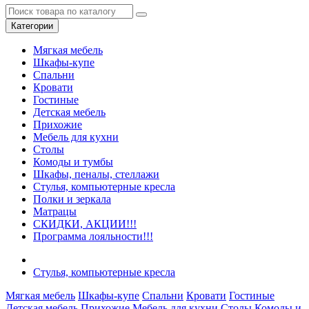
Категории
Мягкая мебель
Шкафы-купе
Спальни
Кровати
Гостиные
Детская мебель
Прихожие
Мебель для кухни
Столы
Комоды и тумбы
Шкафы, пеналы, стеллажи
Стулья, компьютерные кресла
Полки и зеркала
Матрацы
СКИДКИ, АКЦИИ!!!
Программа лояльности!!!
Стулья, компьютерные кресла
Мягкая мебель
Шкафы-купе
Спальни
Кровати
Гостиные
Детская мебель
Прихожие
Мебель для кухни
Столы
Комоды и