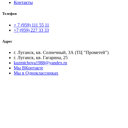
Контакты
Телефон
+ 7 (959) 111 55 11
+7 (959) 227 33 33
Адрес
г. Луганск, кв. Солнечный, 3А (ТЦ "Прометей")
г. Луганск, кв. Гагарина, 25
kuzmichova1988@yandex.ru
Мы ВКонтакте
Мы в Одноклассниках