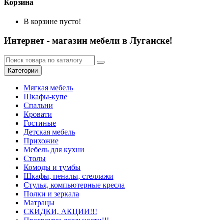
Корзина
В корзине пусто!
Интернет - магазин мебели в Луганске!
Категории
Мягкая мебель
Шкафы-купе
Спальни
Кровати
Гостиные
Детская мебель
Прихожие
Мебель для кухни
Столы
Комоды и тумбы
Шкафы, пеналы, стеллажи
Стулья, компьютерные кресла
Полки и зеркала
Матрацы
СКИДКИ, АКЦИИ!!!