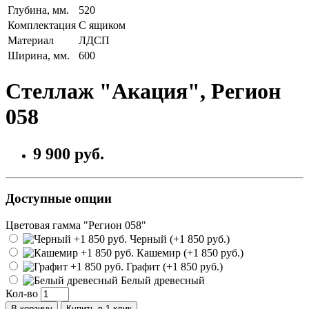
Глубина, мм.
520
Комплектация
С ящиком
Материал
ЛДСП
Ширина, мм.
600
Стеллаж "Акация", Регион
058
9 900 руб.
Доступные опции
Цветовая гамма "Регион 058"
Черный (+1 850 руб.)
Кашемир (+1 850 руб.)
Графит (+1 850 руб.)
Белый древесный
Кол-во
В корзину
Купить в 1 клик