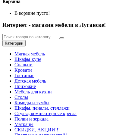
Корзина
В корзине пусто!
Интернет - магазин мебели в Луганске!
Категории
Мягкая мебель
Шкафы-купе
Спальни
Кровати
Гостиные
Детская мебель
Прихожие
Мебель для кухни
Столы
Комоды и тумбы
Шкафы, пеналы, стеллажи
Стулья, компьютерные кресла
Полки и зеркала
Матрацы
СКИДКИ, АКЦИИ!!!