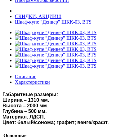
Программа лояльности!!!
СКИДКИ, АКЦИИ!!!
Шкаф-купе "Денвер" ШКК-03, BTS
Описание
Характеристики
Габаритные размеры:
Ширина – 1310 мм.
Высота – 2000 мм.
Глубина – 500 мм.
Материал: ЛДСП.
Цвет:
белый/сонома;
графит;
венге/крафт.
Основные