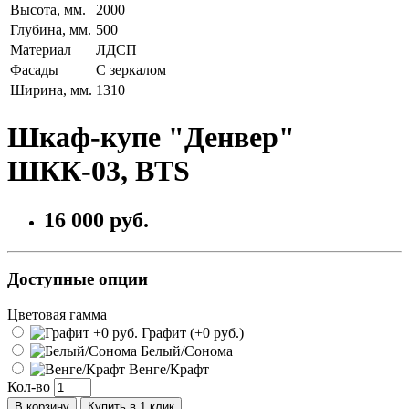
Высота, мм.
2000
Глубина, мм.
500
Материал
ЛДСП
Фасады
С зеркалом
Ширина, мм.
1310
Шкаф-купе "Денвер"
ШКК-03, BTS
16 000 руб.
Доступные опции
Цветовая гамма
Графит (+0 руб.)
Белый/Сонома
Венге/Крафт
Кол-во
В корзину
Купить в 1 клик