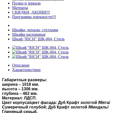
Полки и зеркала
Матрацы
СКИДКИ, АКЦИИ!!!
Программа лояльности!!!
Шкафы, пеналы, стеллажи
Шкафы распашные
Шкаф "RICH" ШК-004, Стиль
Описание
Характеристики
Габаритные размеры:
ширина – 1018 мм.
высота – 1306 мм.
глубина – 462 мм.
Материал: ЛДСП.
Цвет корпуса/цвет фасада: Дуб Крафт золотой /Мята/
Сумеречный голубой; Дуб Крафт золотой /Миндаль/
Глиняный серый.