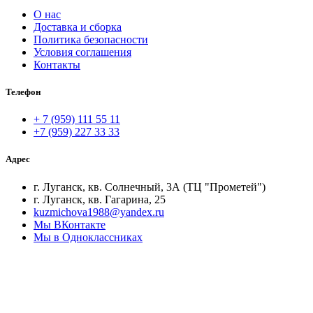
О нас
Доставка и сборка
Политика безопасности
Условия соглашения
Контакты
Телефон
+ 7 (959) 111 55 11
+7 (959) 227 33 33
Адрес
г. Луганск, кв. Солнечный, 3А (ТЦ "Прометей")
г. Луганск, кв. Гагарина, 25
kuzmichova1988@yandex.ru
Мы ВКонтакте
Мы в Одноклассниках