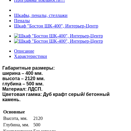
Программа лояльности!!!
Шкафы, пеналы, стеллажи
Пеналы
Шкаф "Бостон ШК-400", Интерьер-Центр
Описание
Характеристики
Габаритные размеры:
ширина – 400 мм.
высота – 2120 мм.
глубина – 500 мм.
Материал:
ЛДСП.
Цветовая гамма: Дуб крафт серый/ бетонный
камень.
Основные
Высота, мм.
2120
Глубина, мм.
500