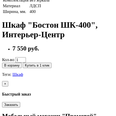
Комплектация
Без зеркала
Материал
ЛДСП
Ширина, мм.
400
Шкаф "Бостон ШК-400",
Интерьер-Центр
7 550 руб.
Кол-во
В корзину
Купить в 1 клик
Теги:
Шкаф
×
Быстрый заказ
Заказать