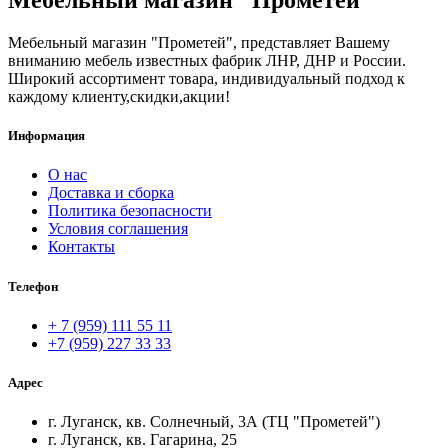
Мебельный магазин "Прометей"
Мебельный магазин "Прометей", представляет Вашему
вниманию мебель известных фабрик ЛНР, ДНР и России.
Широкий ассортимент товара, индивидуальный подход к
каждому клиенту,скидки,акции!
Информация
О нас
Доставка и сборка
Политика безопасности
Условия соглашения
Контакты
Телефон
+ 7 (959) 111 55 11
+7 (959) 227 33 33
Адрес
г. Луганск, кв. Солнечный, 3А (ТЦ "Прометей")
г. Луганск, кв. Гагарина, 25