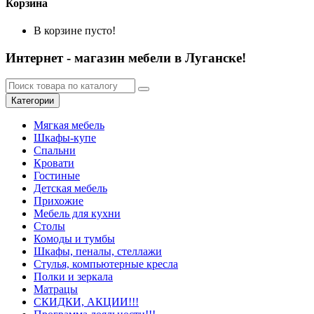
Корзина
В корзине пусто!
Интернет - магазин мебели в Луганске!
Категории
Мягкая мебель
Шкафы-купе
Спальни
Кровати
Гостиные
Детская мебель
Прихожие
Мебель для кухни
Столы
Комоды и тумбы
Шкафы, пеналы, стеллажи
Стулья, компьютерные кресла
Полки и зеркала
Матрацы
СКИДКИ, АКЦИИ!!!