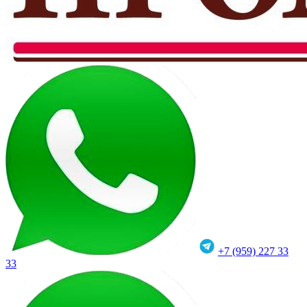
+7 (959) 227 33
33