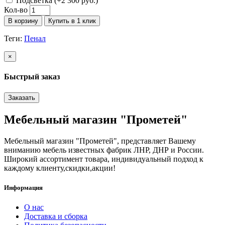
Подсветка (+2 300 руб.)
Кол-во
В корзину
Купить в 1 клик
Теги:
Пенал
×
Быстрый заказ
Заказать
Мебельный магазин "Прометей"
Мебельный магазин "Прометей", представляет Вашему
вниманию мебель известных фабрик ЛНР, ДНР и России.
Широкий ассортимент товара, индивидуальный подход к
каждому клиенту,скидки,акции!
Информация
О нас
Доставка и сборка