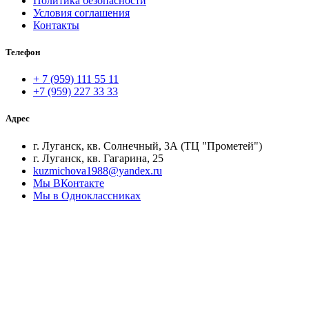
Политика безопасности
Условия соглашения
Контакты
Телефон
+ 7 (959) 111 55 11
+7 (959) 227 33 33
Адрес
г. Луганск, кв. Солнечный, 3А (ТЦ "Прометей")
г. Луганск, кв. Гагарина, 25
kuzmichova1988@yandex.ru
Мы ВКонтакте
Мы в Одноклассниках