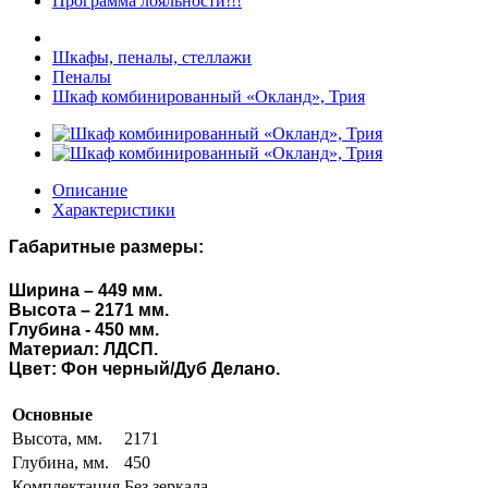
Программа лояльности!!!
Шкафы, пеналы, стеллажи
Пеналы
Шкаф комбинированный «Окланд», Трия
Описание
Характеристики
Габаритные размеры:
Ширина – 449 мм.
Высота – 2171 мм.
Глубина - 450 мм.
Материал: ЛДСП.
Цвет: Фон черный/Дуб Делано.
Основные
Высота, мм.
2171
Глубина, мм.
450
Комплектация
Без зеркала