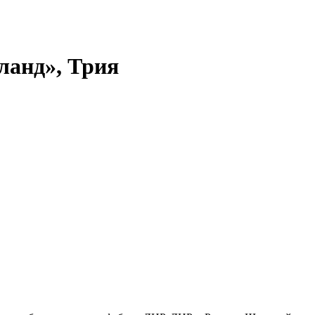
анд», Трия