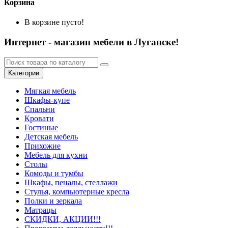
Корзина
В корзине пусто!
Интернет - магазин мебели в Луганске!
Категории
Мягкая мебель
Шкафы-купе
Спальни
Кровати
Гостиные
Детская мебель
Прихожие
Мебель для кухни
Столы
Комоды и тумбы
Шкафы, пеналы, стеллажи
Стулья, компьютерные кресла
Полки и зеркала
Матрацы
СКИДКИ, АКЦИИ!!!