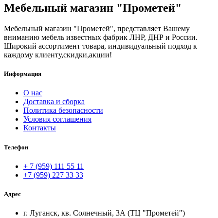
Мебельный магазин "Прометей"
Мебельный магазин "Прометей", представляет Вашему
вниманию мебель известных фабрик ЛНР, ДНР и России.
Широкий ассортимент товара, индивидуальный подход к
каждому клиенту,скидки,акции!
Информация
О нас
Доставка и сборка
Политика безопасности
Условия соглашения
Контакты
Телефон
+ 7 (959) 111 55 11
+7 (959) 227 33 33
Адрес
г. Луганск, кв. Солнечный, 3А (ТЦ "Прометей")