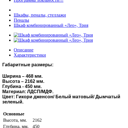
Программа лояльности!!!
Шкафы, пеналы, стеллажи
Пеналы
Шкаф комбинированный «Лео», Трия
Описание
Характеристики
Габаритные размеры:
Ширина – 468 мм.
Высота – 2162 мм.
Глубина - 450 мм.
Материал:
ЛДСП/МДФ.
Цвет:
Гикори дженсон/ Белый матовый/ Дымчатый
зеленый
.
Основные
Высота, мм.
2162
Глубина, мм.
450