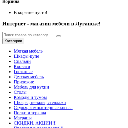
Корзина
В корзине пусто!
Интернет - магазин мебели в Луганске!
Категории
Мягкая мебель
Шкафы-купе
Спальни
Кровати
Гостиные
Детская мебель
Прихожие
Мебель для кухни
Столы
Комоды и тумбы
Шкафы, пеналы, стеллажи
Стулья, компьютерные кресла
Полки и зеркала
Матрацы
СКИДКИ, АКЦИИ!!!