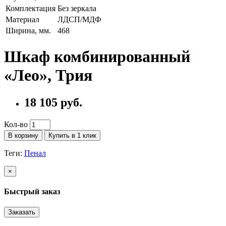
Комплектация
Без зеркала
Материал
ЛДСП/МДФ
Ширина, мм.
468
Шкаф комбинированный
«Лео», Трия
18 105 руб.
Кол-во
В корзину
Купить в 1 клик
Теги:
Пенал
×
Быстрый заказ
Заказать