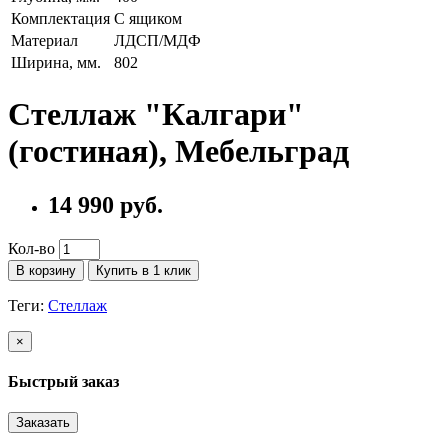
Комплектация
С ящиком
Материал
ЛДСП/МДФ
Ширина, мм.
802
Стеллаж "Калгари"
(гостиная), Мебельград
14 990 руб.
Кол-во
В корзину
Купить в 1 клик
Теги:
Стеллаж
×
Быстрый заказ
Заказать