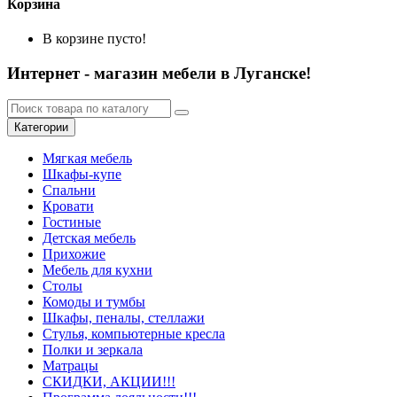
Корзина
В корзине пусто!
Интернет - магазин мебели в Луганске!
Категории
Мягкая мебель
Шкафы-купе
Спальни
Кровати
Гостиные
Детская мебель
Прихожие
Мебель для кухни
Столы
Комоды и тумбы
Шкафы, пеналы, стеллажи
Стулья, компьютерные кресла
Полки и зеркала
Матрацы
СКИДКИ, АКЦИИ!!!