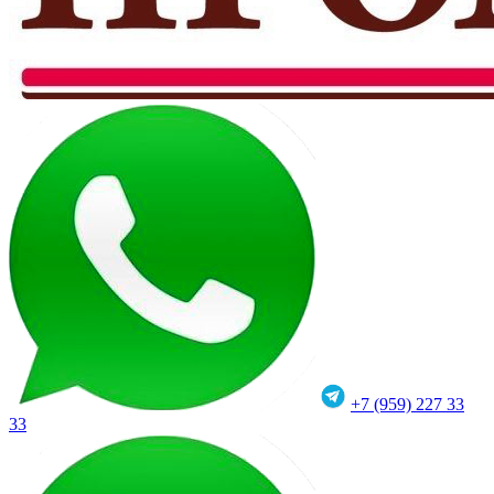
+7 (959) 227 33
33