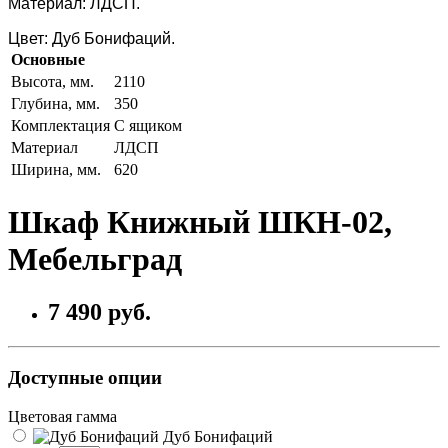
Материал: ЛДСП.
Цвет: Дуб Бонифаций.
Основные
Высота, мм.
2110
Глубина, мм.
350
Комплектация
С ящиком
Материал
ЛДСП
Ширина, мм.
620
Шкаф Книжный ШКН-02,
Мебельград
7 490 руб.
Доступные опции
Цветовая гамма
Дуб Бонифаций