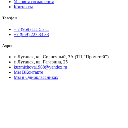
Условия соглашения
Контакты
Телефон
+ 7 (959) 111 55 11
+7 (959) 227 33 33
Адрес
г. Луганск, кв. Солнечный, 3А (ТЦ "Прометей")
г. Луганск, кв. Гагарина, 25
kuzmichova1988@yandex.ru
Мы ВКонтакте
Мы в Одноклассниках