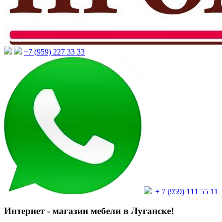
+7 (959) 227 33 33
+ 7 (959) 111 55 11
Интернет - магазин мебели в Луганске!