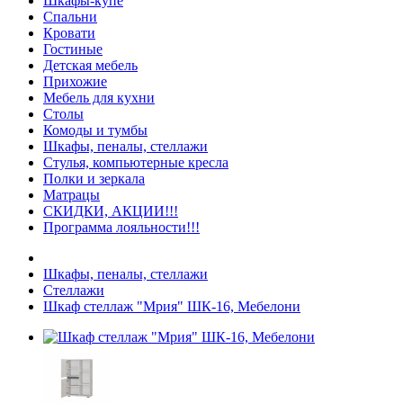
Шкафы-купе
Спальни
Кровати
Гостиные
Детская мебель
Прихожие
Мебель для кухни
Столы
Комоды и тумбы
Шкафы, пеналы, стеллажи
Стулья, компьютерные кресла
Полки и зеркала
Матрацы
СКИДКИ, АКЦИИ!!!
Программа лояльности!!!
Шкафы, пеналы, стеллажи
Стеллажи
Шкаф стеллаж "Мрия" ШК-16, Мебелони