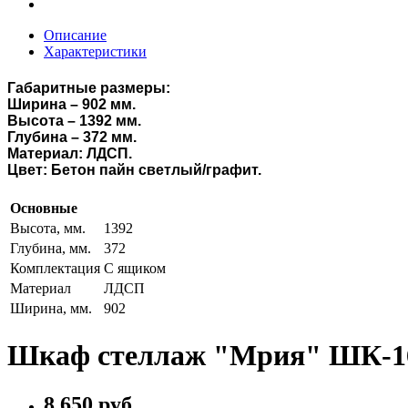
Описание
Характеристики
Габаритные размеры:
Ширина – 902 мм.
Высота – 1392 мм.
Глубина – 372 мм.
Материал: ЛДСП.
Цвет:
Бетон пайн светлый/графит.
Основные
Высота, мм.
1392
Глубина, мм.
372
Комплектация
С ящиком
Материал
ЛДСП
Ширина, мм.
902
Шкаф стеллаж "Мрия" ШК-16
8 650 руб.