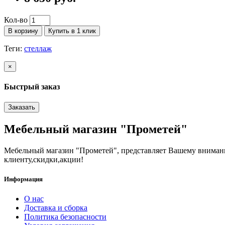
Кол-во
В корзину
Купить в 1 клик
Теги:
стеллаж
×
Быстрый заказ
Заказать
Мебельный магазин "Прометей"
Мебельный магазин "Прометей", представляет Вашему вниман
клиенту,скидки,акции!
Информация
О нас
Доставка и сборка
Политика безопасности