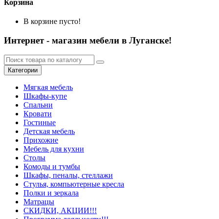
Корзина
В корзине пусто!
Интернет - магазин мебели в Луганске!
Категории
Мягкая мебель
Шкафы-купе
Спальни
Кровати
Гостиные
Детская мебель
Прихожие
Мебель для кухни
Столы
Комоды и тумбы
Шкафы, пеналы, стеллажи
Стулья, компьютерные кресла
Полки и зеркала
Матрацы
СКИДКИ, АКЦИИ!!!