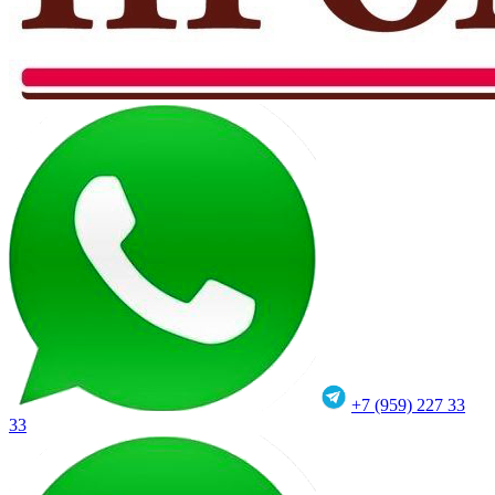
+7 (959) 227 33
33