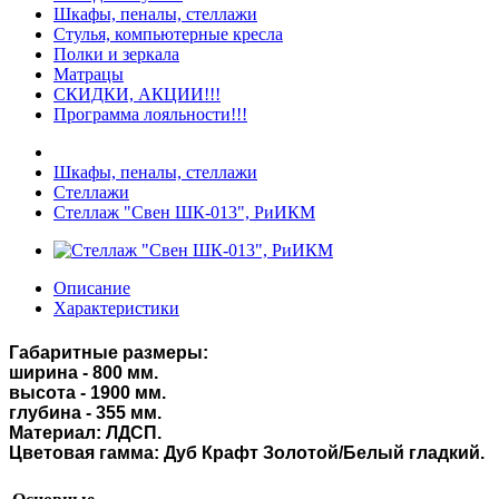
Шкафы, пеналы, стеллажи
Стулья, компьютерные кресла
Полки и зеркала
Матрацы
СКИДКИ, АКЦИИ!!!
Программа лояльности!!!
Шкафы, пеналы, стеллажи
Стеллажи
Стеллаж "Свен ШК-013", РиИКМ
Описание
Характеристики
Габаритные размеры:
ширина - 800
мм.
высота - 1900 мм.
глубина - 355 мм.
Материал: ЛДСП.
Цветовая гамма: Дуб Крафт Золотой/Белый гладкий.