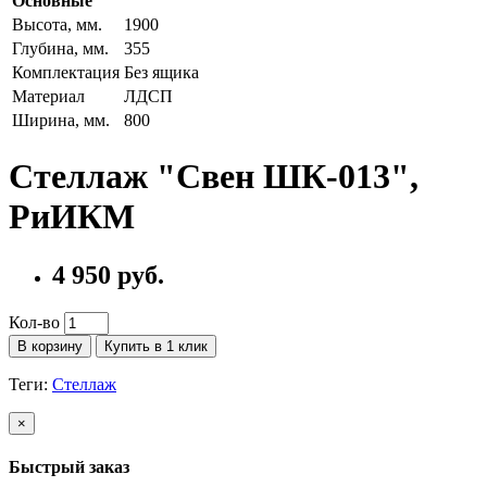
Основные
Высота, мм.
1900
Глубина, мм.
355
Комплектация
Без ящика
Материал
ЛДСП
Ширина, мм.
800
Стеллаж "Свен ШК-013",
РиИКМ
4 950 руб.
Кол-во
В корзину
Купить в 1 клик
Теги:
Стеллаж
×
Быстрый заказ