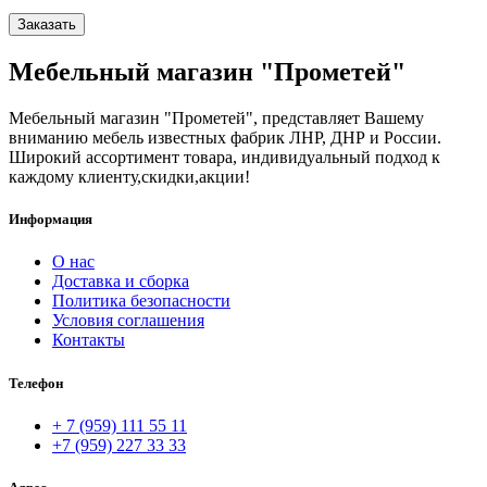
Заказать
Мебельный магазин "Прометей"
Мебельный магазин "Прометей", представляет Вашему
вниманию мебель известных фабрик ЛНР, ДНР и России.
Широкий ассортимент товара, индивидуальный подход к
каждому клиенту,скидки,акции!
Информация
О нас
Доставка и сборка
Политика безопасности
Условия соглашения
Контакты
Телефон
+ 7 (959) 111 55 11
+7 (959) 227 33 33