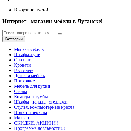
В корзине пусто!
Интернет - магазин мебели в Луганске!
Категории
Мягкая мебель
Шкафы-купе
Спальни
Кровати
Гостиные
Детская мебель
Прихожие
Мебель для кухни
Столы
Комоды и тумбы
Шкафы, пеналы, стеллажи
Стулья, компьютерные кресла
Полки и зеркала
Матрацы
СКИДКИ, АКЦИИ!!!
Программа лояльности!!!