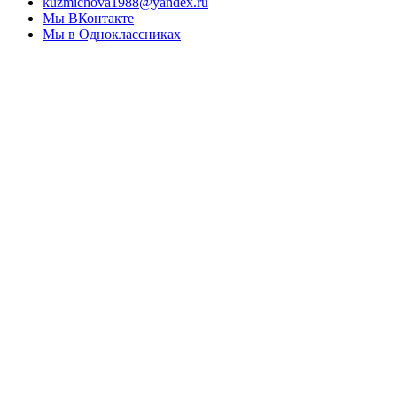
kuzmichova1988@yandex.ru
Мы ВКонтакте
Мы в Одноклассниках