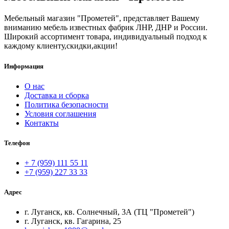
Мебельный магазин "Прометей", представляет Вашему
вниманию мебель известных фабрик ЛНР, ДНР и России.
Широкий ассортимент товара, индивидуальный подход к
каждому клиенту,скидки,акции!
Информация
О нас
Доставка и сборка
Политика безопасности
Условия соглашения
Контакты
Телефон
+ 7 (959) 111 55 11
+7 (959) 227 33 33
Адрес
г. Луганск, кв. Солнечный, 3А (ТЦ "Прометей")
г. Луганск, кв. Гагарина, 25