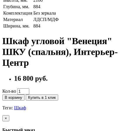
Высота, мм.
2100
Глубина, мм.
884
Комплектация
Без зеркала
Материал
ЛДСП/МДФ
Ширина, мм.
884
Шкаф угловой "Венеция"
ШКУ (спальня), Интерьер-
Центр
16 800 руб.
Кол-во
В корзину
Купить в 1 клик
Теги:
Шкаф
×
Быстрый заказ