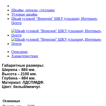
Шкафы, пеналы, стеллажи
Угловые шкафы
Шкаф угловой "Венеция" ШКУ (спальня), Интерьер-
Центр
Описание
Характеристики
Габаритные размеры:
Ширина – 884 мм.
Высота – 2100 мм.
Глубина – 884 мм.
Материал: ЛДСП/МДФ.
Цвет: белый/жемчуг.
Основные