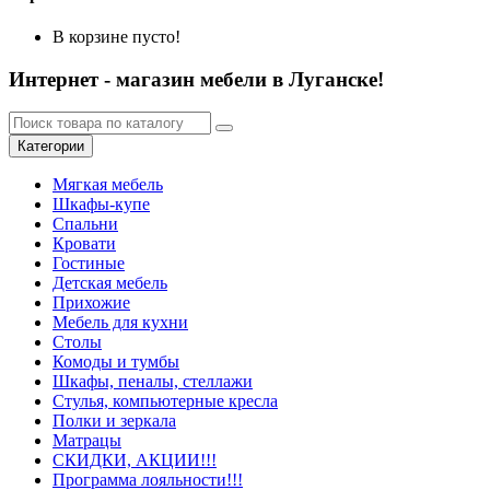
В корзине пусто!
Интернет - магазин мебели в Луганске!
Категории
Мягкая мебель
Шкафы-купе
Спальни
Кровати
Гостиные
Детская мебель
Прихожие
Мебель для кухни
Столы
Комоды и тумбы
Шкафы, пеналы, стеллажи
Стулья, компьютерные кресла
Полки и зеркала
Матрацы
СКИДКИ, АКЦИИ!!!
Программа лояльности!!!