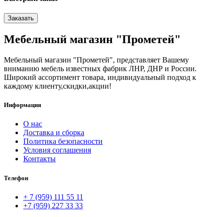
Заказать
Мебельный магазин "Прометей"
Мебельный магазин "Прометей", представляет Вашему
вниманию мебель известных фабрик ЛНР, ДНР и России.
Широкий ассортимент товара, индивидуальный подход к
каждому клиенту,скидки,акции!
Информация
О нас
Доставка и сборка
Политика безопасности
Условия соглашения
Контакты
Телефон
+ 7 (959) 111 55 11
+7 (959) 227 33 33