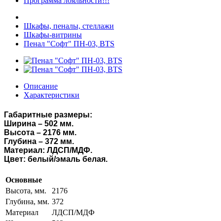
Программа лояльности!!!
Шкафы, пеналы, стеллажи
Шкафы-витрины
Пенал "Софт" ПН-03, BTS
Описание
Характеристики
Габаритные размеры:
Ширина – 502 мм.
Высота – 2176 мм.
Глубина – 372 мм.
Материал: ЛДСП/МДФ.
Цвет: белый/эмаль белая.
Основные
Высота, мм.
2176
Глубина, мм.
372
Материал
ЛДСП/МДФ