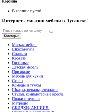
Корзина
В корзине пусто!
Интернет - магазин мебели в Луганске!
Категории
Мягкая мебель
Шкафы-купе
Спальни
Кровати
Гостиные
Детская мебель
Прихожие
Мебель для кухни
Столы
Комоды и тумбы
Шкафы, пеналы, стеллажи
Стулья, компьютерные кресла
Полки и зеркала
Матрацы
СКИДКИ, АКЦИИ!!!