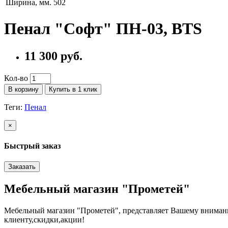
Ширина, мм.
502
Пенал "Софт" ПН-03, BTS
11 300 руб.
Кол-во
В корзину
Купить в 1 клик
Теги:
Пенал
×
Быстрый заказ
Заказать
Мебельный магазин "Прометей"
Мебельный магазин "Прометей", представляет Вашему вниман
клиенту,скидки,акции!