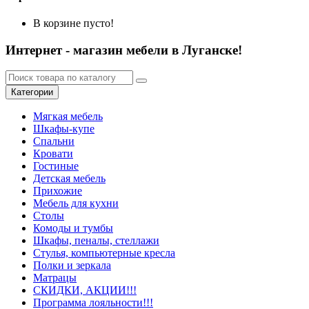
В корзине пусто!
Интернет - магазин мебели в Луганске!
Категории
Мягкая мебель
Шкафы-купе
Спальни
Кровати
Гостиные
Детская мебель
Прихожие
Мебель для кухни
Столы
Комоды и тумбы
Шкафы, пеналы, стеллажи
Стулья, компьютерные кресла
Полки и зеркала
Матрацы
СКИДКИ, АКЦИИ!!!
Программа лояльности!!!