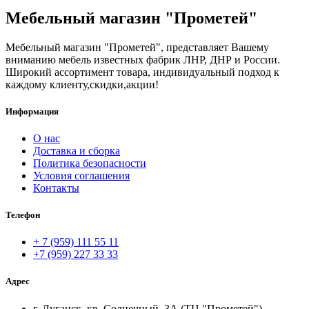
Мебельный магазин "Прометей"
Мебельный магазин "Прометей", представляет Вашему
вниманию мебель известных фабрик ЛНР, ДНР и России.
Широкий ассортимент товара, индивидуальный подход к
каждому клиенту,скидки,акции!
Информация
О нас
Доставка и сборка
Политика безопасности
Условия соглашения
Контакты
Телефон
+ 7 (959) 111 55 11
+7 (959) 227 33 33
Адрес
г. Луганск, кв. Солнечный, 3А (ТЦ "Прометей")