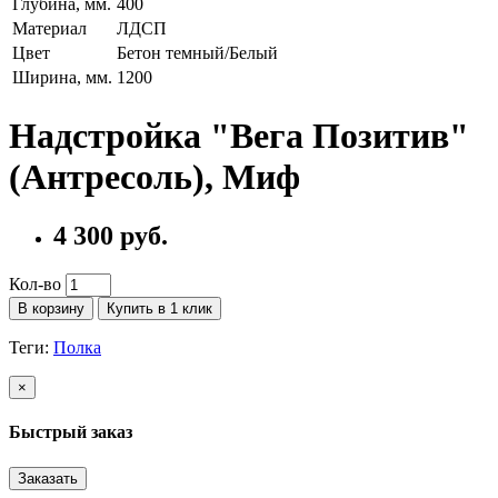
Глубина, мм.
400
Материал
ЛДСП
Цвет
Бетон темный/Белый
Ширина, мм.
1200
Надстройка "Вега Позитив"
(Антресоль), Миф
4 300 руб.
Кол-во
В корзину
Купить в 1 клик
Теги:
Полка
×
Быстрый заказ
Заказать