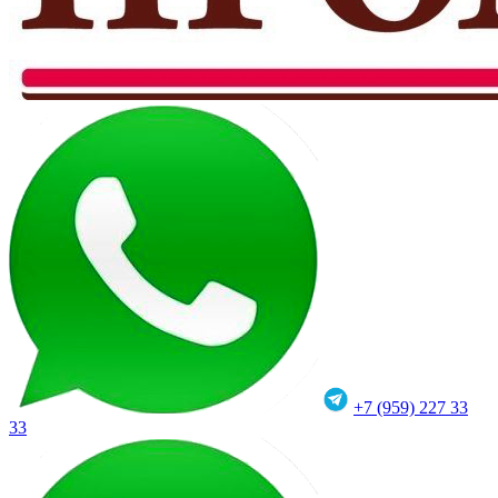
+7 (959) 227 33
33