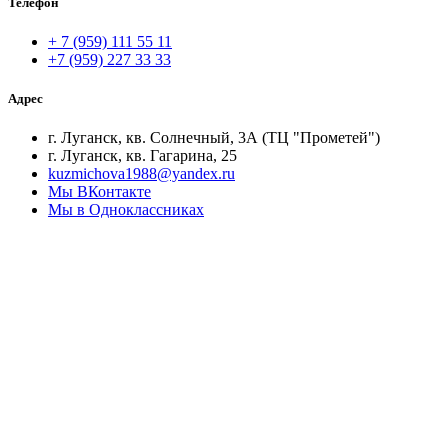
Телефон
+ 7 (959) 111 55 11
+7 (959) 227 33 33
Адрес
г. Луганск, кв. Солнечный, 3А (ТЦ "Прометей")
г. Луганск, кв. Гагарина, 25
kuzmichova1988@yandex.ru
Мы ВКонтакте
Мы в Одноклассниках