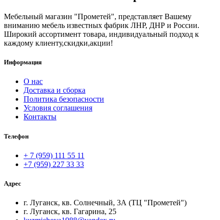
Мебельный магазин "Прометей", представляет Вашему
вниманию мебель известных фабрик ЛНР, ДНР и России.
Широкий ассортимент товара, индивидуальный подход к
каждому клиенту,скидки,акции!
Информация
О нас
Доставка и сборка
Политика безопасности
Условия соглашения
Контакты
Телефон
+ 7 (959) 111 55 11
+7 (959) 227 33 33
Адрес
г. Луганск, кв. Солнечный, 3А (ТЦ "Прометей")
г. Луганск, кв. Гагарина, 25