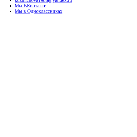
kuzmichova1988@yandex.ru
Мы ВКонтакте
Мы в Одноклассниках