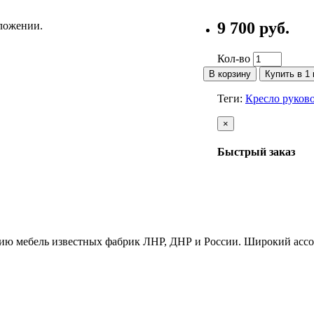
9 700 руб.
ложении.
Кол-во
В корзину
Купить в 1 
Теги:
Кресло руков
×
Быстрый заказ
ию мебель известных фабрик ЛНР, ДНР и России. Широкий ассо