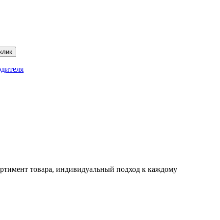
клик
одителя
ртимент товара, индивидуальный подход к каждому