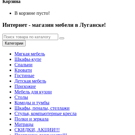
Корзина
В корзине пусто!
Интернет - магазин мебели в Луганске!
Категории
Мягкая мебель
Шкафы-купе
Спальни
Кровати
Гостиные
Детская мебель
Прихожие
Мебель для кухни
Столы
Комоды и тумбы
Шкафы, пеналы, стеллажи
Стулья, компьютерные кресла
Полки и зеркала
Матрацы
СКИДКИ, АКЦИИ!!!