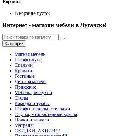
Корзина
В корзине пусто!
Интернет - магазин мебели в Луганске!
Категории
Мягкая мебель
Шкафы-купе
Спальни
Кровати
Гостиные
Детская мебель
Прихожие
Мебель для кухни
Столы
Комоды и тумбы
Шкафы, пеналы, стеллажи
Стулья, компьютерные кресла
Полки и зеркала
Матрацы
СКИДКИ, АКЦИИ!!!