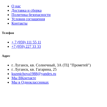
О нас
Доставка и сборка
Политика безопасности
Условия соглашения
Контакты
Телефон
+ 7 (959) 111 55 11
+7 (959) 227 33 33
Адрес
г. Луганск, кв. Солнечный, 3А (ТЦ "Прометей")
г. Луганск, кв. Гагарина, 25
kuzmichova1988@yandex.ru
Мы ВКонтакте
Мы в Одноклассниках