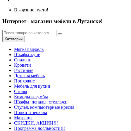
В корзине пусто!
Интернет - магазин мебели в Луганске!
Категории
Мягкая мебель
Шкафы-купе
Спальни
Кровати
Гостиные
Детская мебель
Прихожие
Мебель для кухни
Столы
Комоды и тумбы
Шкафы, пеналы, стеллажи
Стулья, компьютерные кресла
Полки и зеркала
Матрацы
СКИДКИ, АКЦИИ!!!
Программа лояльности!!!