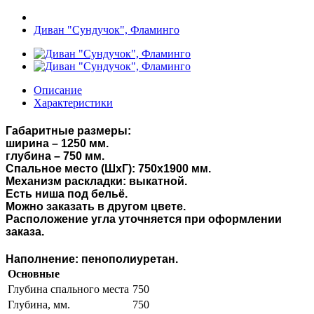
Диван "Сундучок", Фламинго
Описание
Характеристики
Габаритные размеры
:
ширина – 1250 мм.
глубина – 750 мм.
Спальное место
(ШхГ):
750х1900
мм.
Механизм раскладки
:
выкатной
.
Есть ниша под бельё.
Можно заказать в другом цвет
е.
Расположение угла уточняется при оформлении
заказа.
Наполнение
:
пенополиуретан.
Основные
Глубина спального места
750
Глубина, мм.
750