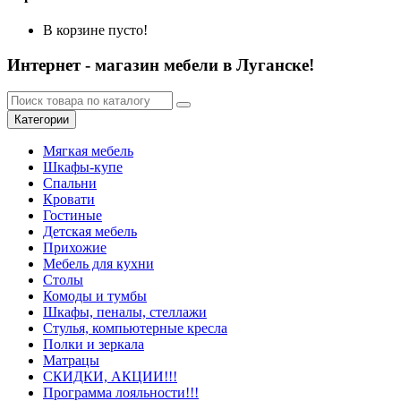
В корзине пусто!
Интернет - магазин мебели в Луганске!
Категории
Мягкая мебель
Шкафы-купе
Спальни
Кровати
Гостиные
Детская мебель
Прихожие
Мебель для кухни
Столы
Комоды и тумбы
Шкафы, пеналы, стеллажи
Стулья, компьютерные кресла
Полки и зеркала
Матрацы
СКИДКИ, АКЦИИ!!!
Программа лояльности!!!