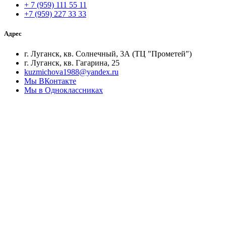
+ 7 (959) 111 55 11
+7 (959) 227 33 33
Адрес
г. Луганск, кв. Солнечный, 3А (ТЦ "Прометей")
г. Луганск, кв. Гагарина, 25
kuzmichova1988@yandex.ru
Мы ВКонтакте
Мы в Одноклассниках