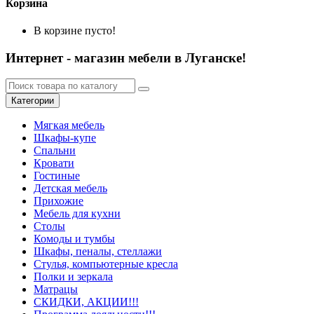
Корзина
В корзине пусто!
Интернет - магазин мебели в Луганске!
Категории
Мягкая мебель
Шкафы-купе
Спальни
Кровати
Гостиные
Детская мебель
Прихожие
Мебель для кухни
Столы
Комоды и тумбы
Шкафы, пеналы, стеллажи
Стулья, компьютерные кресла
Полки и зеркала
Матрацы
СКИДКИ, АКЦИИ!!!