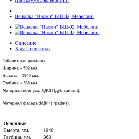
Программа лояльности!!!
Вешалка "Наоми" ВШ-02, Мебелони
Описание
Характеристики
Габаритные размеры:
Ширина – 502 мм.
Высота – 1940 мм.
Глубина – 368 мм.
Материал корпуса: ЛДСП (
дуб каньон)
.
Материал фасада :МДФ ( графит).
Основные
Высота, мм.
1940
Глубина, мм.
368