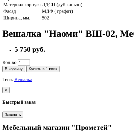
Материал корпуса
ЛДСП (дуб каньон)
Фасад
МДФ ( графит)
Ширина, мм.
502
Вешалка "Наоми" ВШ-02, Ме
5 750 руб.
Кол-во
В корзину
Купить в 1 клик
Теги:
Вешалка
×
Быстрый заказ
Заказать
Мебельный магазин "Прометей"