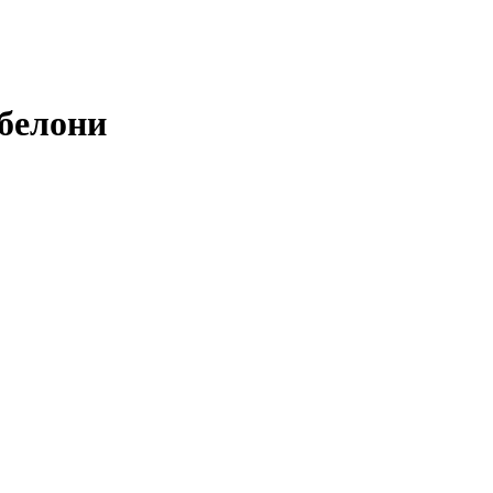
белони