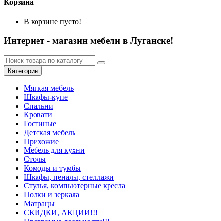
Корзина
В корзине пусто!
Интернет - магазин мебели в Луганске!
Категории
Мягкая мебель
Шкафы-купе
Спальни
Кровати
Гостиные
Детская мебель
Прихожие
Мебель для кухни
Столы
Комоды и тумбы
Шкафы, пеналы, стеллажи
Стулья, компьютерные кресла
Полки и зеркала
Матрацы
СКИДКИ, АКЦИИ!!!