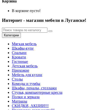
Корзина
В корзине пусто!
Интернет - магазин мебели в Луганске!
Категории
Мягкая мебель
Шкафы-купе
Спальни
Кровати
Гостиные
Детская мебель
Прихожие
Мебель для кухни
Столы
Комоды и тумбы
Шкафы, пеналы, стеллажи
Стулья, компьютерные кресла
Полки и зеркала
Матрацы
СКИДКИ, АКЦИИ!!!