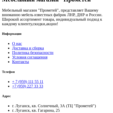
Мебельный магазин "Прометей", представляет Вашему
вниманию мебель известных фабрик ЛНР, ДНР и России.
Широкий ассортимент товара, индивидуальный подход к
каждому клиенту,скидки,акции!
Информация
О нас
Доставка и сборка
Политика безопасности
Условия соглашения
Контакты
Телефон
+ 7 (959) 111 55 11
+7 (959) 227 33 33
Адрес
г. Луганск, кв. Солнечный, 3А (ТЦ "Прометей")
г. Луганск, кв. Гагарина, 25