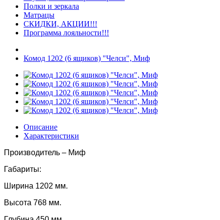
Полки и зеркала
Матрацы
СКИДКИ, АКЦИИ!!!
Программа лояльности!!!
Комод 1202 (6 ящиков) "Челси", Миф
Описание
Характеристики
Производитель – Миф
Габариты:
Ширина 1202 мм.
Высота 768 мм.
Глубина 450 мм.