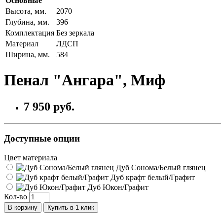
Основные
Высота, мм.
2070
Глубина, мм.
396
Комплектация
Без зеркала
Материал
ЛДСП
Ширина, мм.
584
Пенал "Ангара", Миф
7 950 руб.
Доступные опции
Цвет материала
Дуб Сонома/Белый глянец
Дуб крафт белый/Графит
Дуб Юкон/Графит
Кол-во
В корзину
Купить в 1 клик