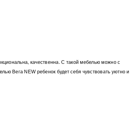
нкциональна, качественна. С такой мебелью можно с
белью Вега NEW ребенок будет себя чувствовать уютно и