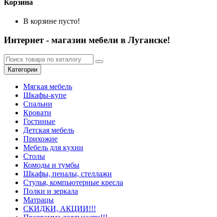
Корзина
В корзине пусто!
Интернет - магазин мебели в Луганске!
Категории
Мягкая мебель
Шкафы-купе
Спальни
Кровати
Гостиные
Детская мебель
Прихожие
Мебель для кухни
Столы
Комоды и тумбы
Шкафы, пеналы, стеллажи
Стулья, компьютерные кресла
Полки и зеркала
Матрацы
СКИДКИ, АКЦИИ!!!