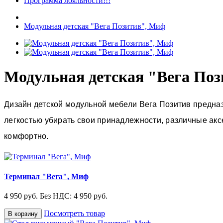
Программа лояльности!!!
Модульная детская "Вега Позитив", Миф
Модульная детская "Вега По
Дизайн детской модульной мебели Вега Позитив предназ
легкостью убирать свои принадлежности, различные аксе
комфортно.
Терминал "Вега", Миф
4 950 руб.
Без НДС: 4 950 руб.
Посмотреть товар
В корзину