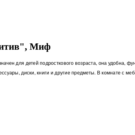
зитив", Миф
начен для детей подросткового возраста, она удобна, фу
ссуары, диски, книги и другие предметы. В комнате с ме