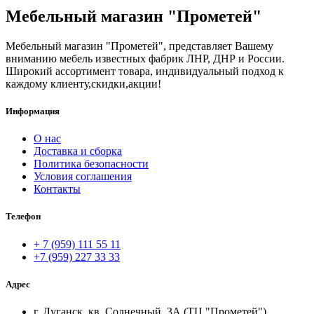
Мебельный магазин "Прометей"
Мебельный магазин "Прометей", представляет Вашему
вниманию мебель известных фабрик ЛНР, ДНР и России.
Широкий ассортимент товара, индивидуальный подход к
каждому клиенту,скидки,акции!
Информация
О нас
Доставка и сборка
Политика безопасности
Условия соглашения
Контакты
Телефон
+ 7 (959) 111 55 11
+7 (959) 227 33 33
Адрес
г. Луганск, кв. Солнечный, 3А (ТЦ "Прометей")