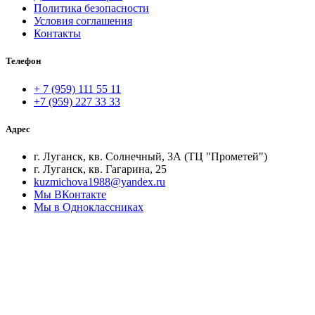
Политика безопасности
Условия соглашения
Контакты
Телефон
+ 7 (959) 111 55 11
+7 (959) 227 33 33
Адрес
г. Луганск, кв. Солнечный, 3А (ТЦ "Прометей")
г. Луганск, кв. Гагарина, 25
kuzmichova1988@yandex.ru
Мы ВКонтакте
Мы в Одноклассниках