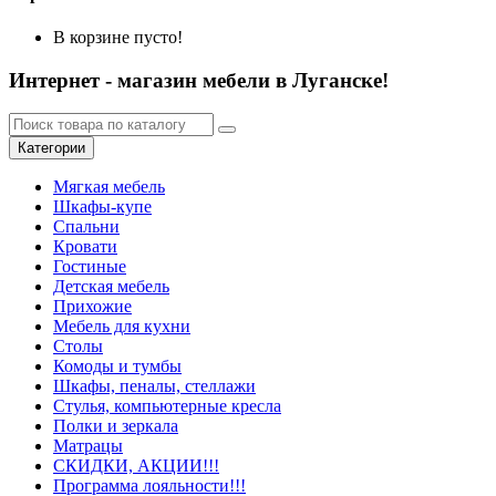
В корзине пусто!
Интернет - магазин мебели в Луганске!
Категории
Мягкая мебель
Шкафы-купе
Спальни
Кровати
Гостиные
Детская мебель
Прихожие
Мебель для кухни
Столы
Комоды и тумбы
Шкафы, пеналы, стеллажи
Стулья, компьютерные кресла
Полки и зеркала
Матрацы
СКИДКИ, АКЦИИ!!!
Программа лояльности!!!