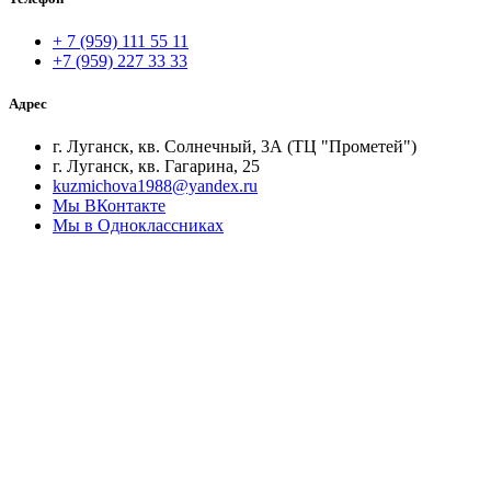
+ 7 (959) 111 55 11
+7 (959) 227 33 33
Адрес
г. Луганск, кв. Солнечный, 3А (ТЦ "Прометей")
г. Луганск, кв. Гагарина, 25
kuzmichova1988@yandex.ru
Мы ВКонтакте
Мы в Одноклассниках