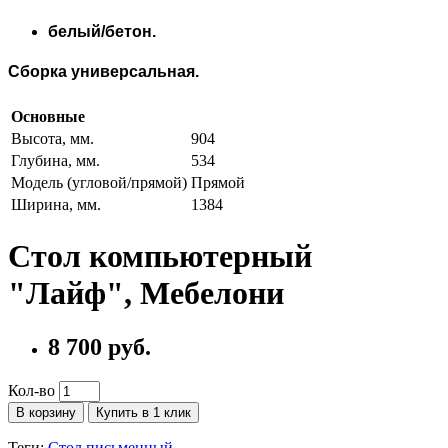
белый/бетон.
Сборка универсальная.
Основные
Высота, мм.
904
Глубина, мм.
534
Модель (угловой/прямой)
Прямой
Ширина, мм.
1384
Стол компьютерный
"Лайф", Мебелони
8 700 руб.
Кол-во
В корзину
Купить в 1 клик
Теги:
Стол письменный