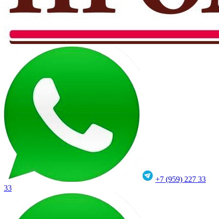
+7 (959) 227 33
33