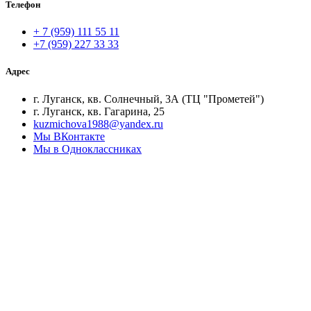
Телефон
+ 7 (959) 111 55 11
+7 (959) 227 33 33
Адрес
г. Луганск, кв. Солнечный, 3А (ТЦ "Прометей")
г. Луганск, кв. Гагарина, 25
kuzmichova1988@yandex.ru
Мы ВКонтакте
Мы в Одноклассниках