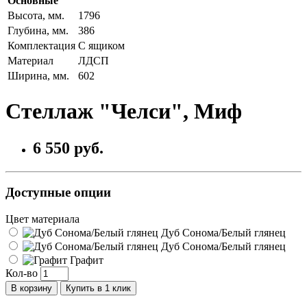
Основные
Высота, мм.
1796
Глубина, мм.
386
Комплектация
С ящиком
Материал
ЛДСП
Ширина, мм.
602
Стеллаж "Челси", Миф
6 550 руб.
Доступные опции
Цвет материала
Дуб Сонома/Белый глянец
Дуб Сонома/Белый глянец
Графит
Кол-во
В корзину
Купить в 1 клик