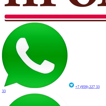
+7 (959) 227 33
33