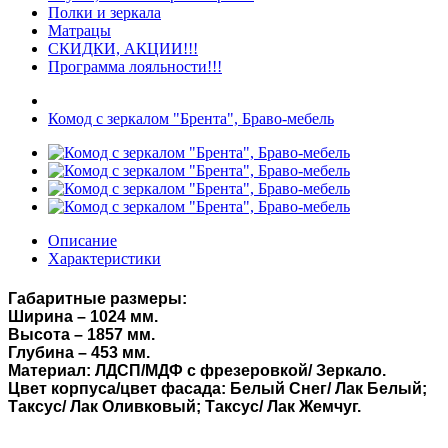
Полки и зеркала
Матрацы
СКИДКИ, АКЦИИ!!!
Программа лояльности!!!
Комод с зеркалом "Брента", Браво-мебель
Описание
Характеристики
Габаритные размеры:
Ширина – 1024 мм.
Высота – 1857 мм.
Глубина – 453 мм.
Материал: ЛДСП/МДФ с фрезеровкой/ Зеркало.
Цвет корпуса/цвет фасада:
Белый Снег/ Лак Белый;
Таксус/ Лак Оливковый; Таксус/ Лак Жемчуг.