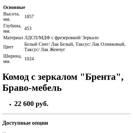
Основные
Высота,
1857
мм.
Глубина,
453
мм.
Материал
ЛДСП/МДФ с фрезеровкой/ Зеркало
Белый Снег/ Лак Белый, Таксус/ Лак Оливковый,
Цвет
Таксус/ Лак Жемчуг
Ширина,
1024
мм.
Комод с зеркалом "Брента",
Браво-мебель
22 600 руб.
Доступные опции