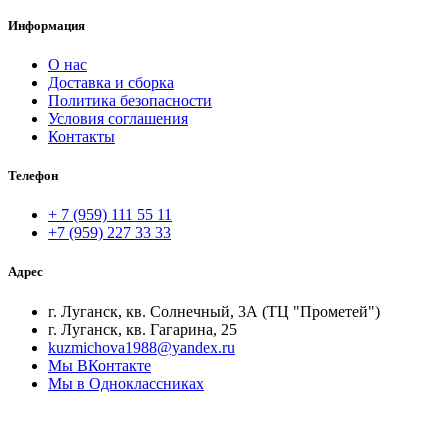
Информация
О нас
Доставка и сборка
Политика безопасности
Условия соглашения
Контакты
Телефон
+ 7 (959) 111 55 11
+7 (959) 227 33 33
Адрес
г. Луганск, кв. Солнечный, 3А (ТЦ "Прометей")
г. Луганск, кв. Гагарина, 25
kuzmichova1988@yandex.ru
Мы ВКонтакте
Мы в Одноклассниках