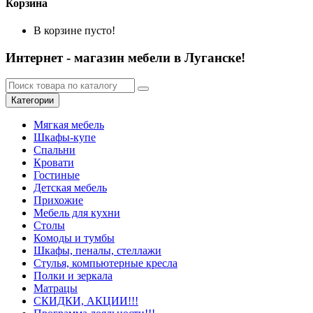
Корзина
В корзине пусто!
Интернет - магазин мебели в Луганске!
Категории
Мягкая мебель
Шкафы-купе
Спальни
Кровати
Гостиные
Детская мебель
Прихожие
Мебель для кухни
Столы
Комоды и тумбы
Шкафы, пеналы, стеллажи
Стулья, компьютерные кресла
Полки и зеркала
Матрацы
СКИДКИ, АКЦИИ!!!