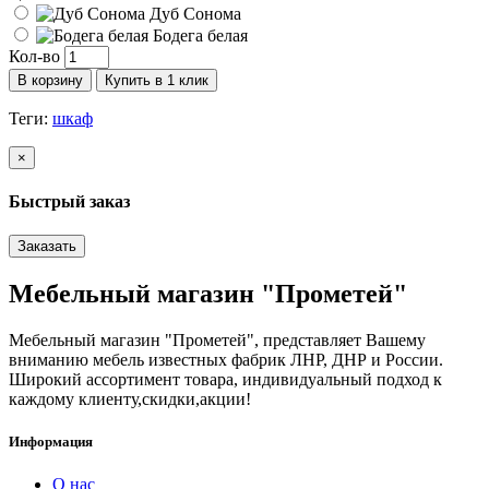
Дуб Сонома
Бодега белая
Кол-во
В корзину
Купить в 1 клик
Теги:
шкаф
×
Быстрый заказ
Заказать
Мебельный магазин "Прометей"
Мебельный магазин "Прометей", представляет Вашему
вниманию мебель известных фабрик ЛНР, ДНР и России.
Широкий ассортимент товара, индивидуальный подход к
каждому клиенту,скидки,акции!
Информация
О нас