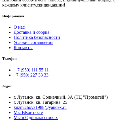
каждому клиенту,скидки,акции!
Информация
О нас
Доставка и сборка
Политика безопасности
Условия соглашения
Контакты
Телефон
+ 7 (959) 111 55 11
+7 (959) 227 33 33
Адрес
г. Луганск, кв. Солнечный, 3А (ТЦ "Прометей")
г. Луганск, кв. Гагарина, 25
kuzmichova1988@yandex.ru
Мы ВКонтакте
Мы в Одноклассниках