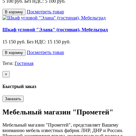
5 100 руб.
Без НДС: 5 100 руб.
Посмотреть товар
В корзину
Шкаф угловой "Элана" (гостиная), Мебельград
15 150 руб.
Без НДС: 15 150 руб.
Посмотреть товар
В корзину
Теги:
Гостиная
×
Быстрый заказ
Заказать
Мебельный магазин "Прометей"
Мебельный магазин "Прометей", представляет Вашему
вниманию мебель известных фабрик ЛНР, ДНР и России.
Широкий ассортимент товара, индивидуальный подход к