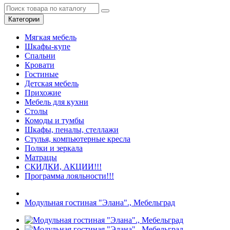
Категории
Мягкая мебель
Шкафы-купе
Спальни
Кровати
Гостиные
Детская мебель
Прихожие
Мебель для кухни
Столы
Комоды и тумбы
Шкафы, пеналы, стеллажи
Стулья, компьютерные кресла
Полки и зеркала
Матрацы
СКИДКИ, АКЦИИ!!!
Программа лояльности!!!
Модульная гостиная "Элана"., Мебельград