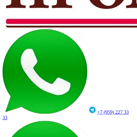
+7 (959) 227 33
33