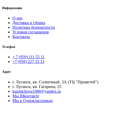
Информация
О нас
Доставка и сборка
Политика безопасности
Условия соглашения
Контакты
Телефон
+ 7 (959) 111 55 11
+7 (959) 227 33 33
Адрес
г. Луганск, кв. Солнечный, 3А (ТЦ "Прометей")
г. Луганск, кв. Гагарина, 25
kuzmichova1988@yandex.ru
Мы ВКонтакте
Мы в Одноклассниках