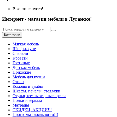
В корзине пусто!
Интернет - магазин мебели в Луганске!
Категории
Мягкая мебель
Шкафы-купе
Спальни
Кровати
Гостиные
Детская мебель
Прихожие
Мебель для кухни
Столы
Комоды и тумбы
Шкафы, пеналы, стеллажи
Стулья, компьютерные кресла
Полки и зеркала
Матрацы
СКИДКИ, АКЦИИ!!!
Программа лояльности!!!