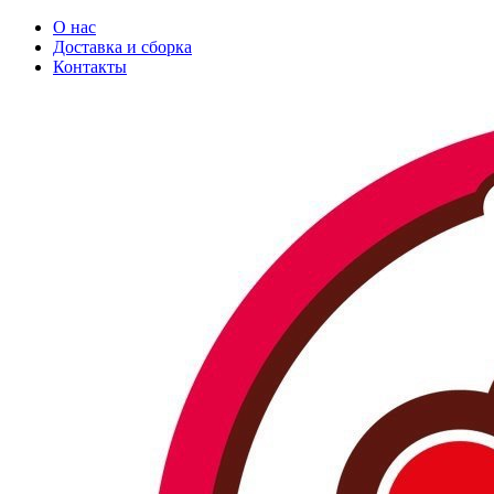
О нас
Доставка и сборка
Контакты