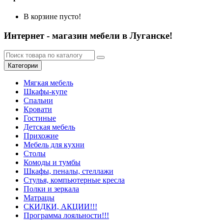
В корзине пусто!
Интернет - магазин мебели в Луганске!
Категории
Мягкая мебель
Шкафы-купе
Спальни
Кровати
Гостиные
Детская мебель
Прихожие
Мебель для кухни
Столы
Комоды и тумбы
Шкафы, пеналы, стеллажи
Стулья, компьютерные кресла
Полки и зеркала
Матрацы
СКИДКИ, АКЦИИ!!!
Программа лояльности!!!