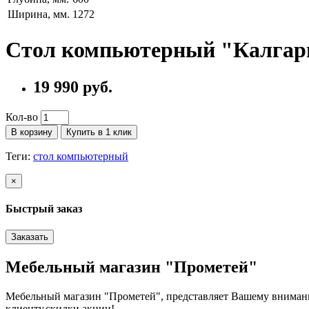
Ширина, мм.
1272
Стол компьютерный "Калгари
19 990 руб.
Кол-во
В корзину
Купить в 1 клик
Теги:
стол компьютерный
×
Быстрый заказ
Заказать
Мебельный магазин "Прометей"
Мебельный магазин "Прометей", представляет Вашему вниман
клиенту,скидки,акции!