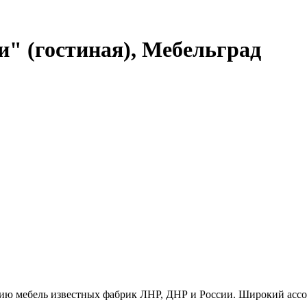
" (гостиная), Мебельград
ию мебель известных фабрик ЛНР, ДНР и России. Широкий ассо