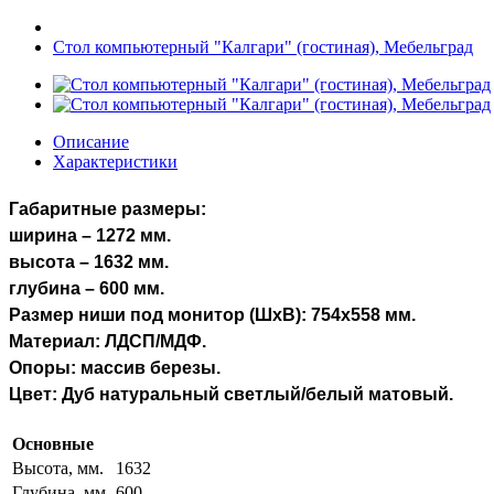
Стол компьютерный "Калгари" (гостиная), Мебельград
Описание
Характеристики
Габаритные размеры:
ширина – 1272 мм.
высота – 1632 мм.
глубина – 600 мм.
Размер ниши под монитор (ШхВ): 754х558 мм.
Материал: ЛДСП/МДФ.
Опоры: массив березы.
Цвет: Дуб натуральный светлый/белый матовый.
Основные
Высота, мм.
1632
Глубина, мм.
600